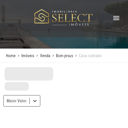
Home
Imóveis
Venda
Bom jesus
Casa sobrado
Maior Valor