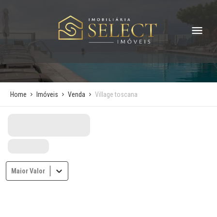
Home
Imóveis
Venda
Village toscana
Maior Valor