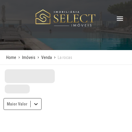
Home
Imóveis
Venda
La rocas
Maior Valor