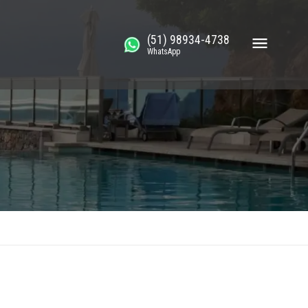
(51) 98934-4738
WhatsApp