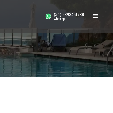
(51) 98934-4738
WhatsApp