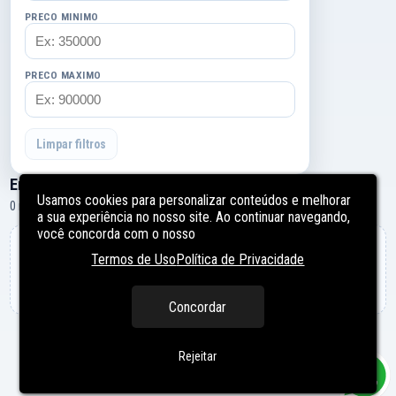
PRECO MINIMO
PRECO MAXIMO
Limpar filtros
Empreendimentos
Usamos cookies para personalizar conteúdos e melhorar
0 resultados
a sua experiência no nosso site. Ao continuar navegando,
você concorda com o nosso
Nenhum empreendimento encontrado
Termos de Uso
Política de Privacidade
Tente ajustar os filtros para ampliar a busca.
Concordar
Rejeitar